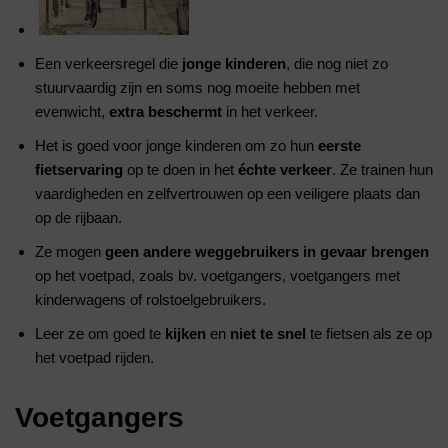
Een verkeersregel die
jonge kinderen
, die nog niet zo
stuurvaardig zijn en soms nog moeite hebben met
evenwicht,
extra
beschermt
in het verkeer.
Het is goed voor jonge kinderen om zo hun
eerste
fietservaring
op te doen in het
échte verkeer
. Ze trainen hun
vaardigheden en zelfvertrouwen op een veiligere plaats dan
op de rijbaan.
Ze mogen
geen andere weggebruikers in gevaar brengen
op het voetpad, zoals bv. voetgangers, voetgangers met
kinderwagens of rolstoelgebruikers.
Leer ze om goed te
kijken
en
niet te snel
te fietsen als ze op
het voetpad rijden.
Voetgangers