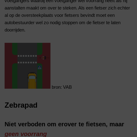
voetgangers waarbij een voetganger wel voorrang heeft als hij
aanstalten maakt om over te steken. Als een fietser zich echter
al op de oversteekplaats voor fietsers bevindt moet een
autobestuurder wel zo nodig stoppen om de fietser te laten
doorrijden.
bron: VAB
Zebrapad
Niet verboden om erover te fietsen, maar
geen voorrang