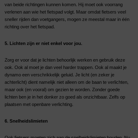
van beide richtingen kunnen komen. Hij moet ook voorrang
verlenen aan wie het fietspad volgt. Maar omdat fietsers veel
sneller rijden dan voetgangers, mogen ze meestal maar in één
richting over het fietspad.
5. Lichten zijn er niet enkel voor jou.
Zorg er voor dat je lichten behoorlijk werken en gebruik deze
ook. Ook al moet je dan veel harder trappen. Ook al maakt je
dynamo een verschrikkelijk geluid. Je licht (en zeker je
achterlicht) dient namelijk niet alleen om de baan te verlichten,
maar ook (en vooral) om gezien te worden. Zonder goede
lichten ben je in het donker zo goed als onzichtbaar. Zelfs op
plaatsen met openbare verlichting.
6. Snelheidslimieten
Ook fietsers moeten zich aan de snelheidslimieten houden. Nu