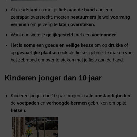
Als je
afstapt
en met je
fiets aan de hand
aan een
zebrapad oversteekt, moeten
bestuurders je
wel
voorrang
verlenen
om je veilig te
laten oversteken
.
Want dan word je
gelijkgesteld
met een
voetganger
.
Het is
soms
een
goede en veilige keuze
om op
drukke
of
op
gevaarlijke plaatsen
ook als fietser gebruik te maken van
het zebrapad om over te steken met je fiets aan de hand.
Kinderen jonger dan 10 jaar
Kinderen jonger dan 10 jaar mogen in
alle omstandigheden
de
voetpaden
en
verhoogde bermen
gebruiken om op te
fietsen
.