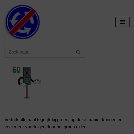
Ga
naar
de
inhoud
Vertrek allemaal tegelijk bij groen, op deze manier kunnen er
veel meer voertuigen door het groen rijden.