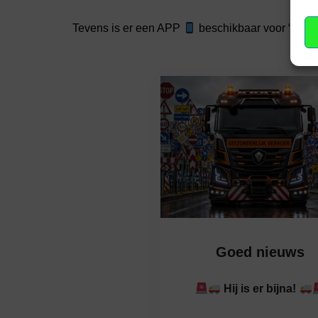
Tevens is er een APP
beschikbaar voor “Het v
Goed nieuws
Hij is er bijna!