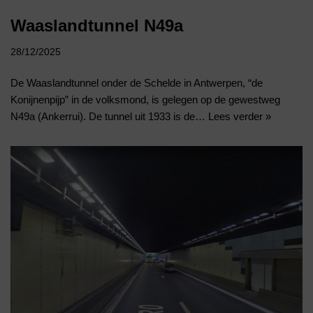
Waaslandtunnel N49a
28/12/2025
De Waaslandtunnel onder de Schelde in Antwerpen, “de
Konijnenpijp” in de volksmond, is gelegen op de gewestweg
N49a (Ankerrui). De tunnel uit 1933 is de…
Lees verder »