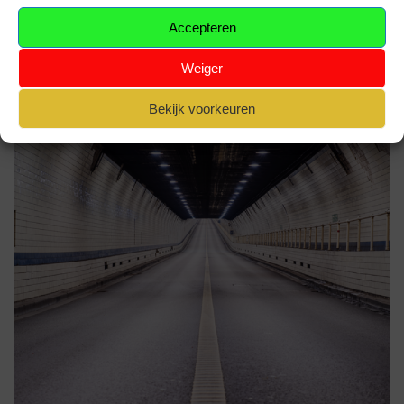
rijden onder het domein van de luchthaven Kortrijk-
Accepteren
Wevelgem. De tunnel is 460 meter lang. De…
Lees verder »
Weiger
Bekijk voorkeuren