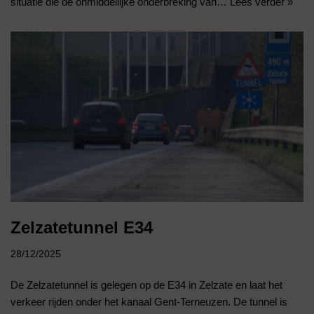
situatie die de onmiddellijke onderbreking van…
Lees verder »
Zelzatetunnel E34
28/12/2025
De Zelzatetunnel is gelegen op de E34 in Zelzate en laat het
verkeer rijden onder het kanaal Gent-Terneuzen. De tunnel is