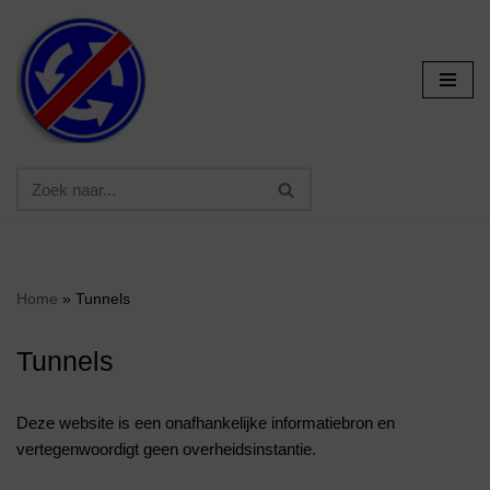
Ga
naar
de
inhoud
Home
»
Tunnels
Tunnels
Deze website is een onafhankelijke informatiebron en
vertegenwoordigt geen overheidsinstantie.