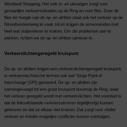
Westland Shopping. Het vele in- en uitvoegen zorgt voor
gevaarlijke verkeerssituaties op de Ring en voor files. Door de
files ter hoogte van de op- en afritten staat ook het verkeer op de
Ninoofsesteenweg te vaak stil én krijgen de omwonenden met
heel wat sluipverkeer te maken. Om die problemen aan te
pakken, richten we de op- en afritten opnieuw in.
Verkeerslichtengeregeld kruispunt
De op- en afritten krijgen een verkeerslichtengeregeld kruispunt,
in verkeerstechnische termen ook wel ‘Singe Point of
Interchange’ (SPI) genoemd. De op- en afritten zijn
samengevoegd tot een groot kruispunt bovenop de Ring, waar
het verkeer geregeld wordt met verkeerslichten. Het voordeel is
dat de linksafslaande verkeersstromen tegelijkertijd kunnen
gebeuren en dat ze elkaar niet kruisen. Dat zorgt voor vlotter
verkeer en minder mogelijke conflicten tussen voertuigen.