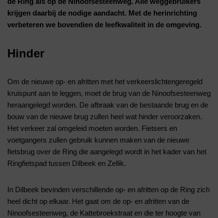
de Ring als op de Ninoofsesteenweg. Alle weggebruikers
krijgen daarbij de nodige aandacht. Met de herinrichting
verbeteren we bovendien de leefkwaliteit in de omgeving.
Hinder
Om de nieuwe op- en afritten met het verkeerslichtengeregeld
kruispunt aan te leggen, moet de brug van de Ninoofsesteenweg
heraangelegd worden. De afbraak van de bestaande brug en de
bouw van de nieuwe brug zullen heel wat hinder veroorzaken.
Het verkeer zal omgeleid moeten worden. Fietsers en
voetgangers zullen gebruik kunnen maken van de nieuwe
fietsbrug over de Ring die aangelegd wordt in het kader van het
Ringfietspad tussen Dilbeek en Zellik.
In Dilbeek bevinden verschillende op- en afritten op de Ring zich
heel dicht op elkaar. Het gaat om de op- en afritten van de
Ninoofsesteenweg, de Kattebroekstraat en die ter hoogte van