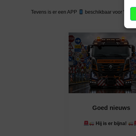
Tevens is er een APP
beschikbaar voor “Het v
Goed nieuws
Hij is er bijna!