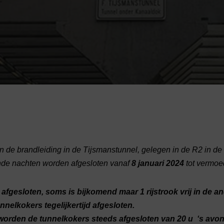
 de brandleiding in de Tijsmanstunnel, gelegen in de R2 in d
ende nachten worden afgesloten vanaf
8 januari 2024
tot vermoed
afgesloten, soms is bijkomend maar 1 rijstrook vrij in de a
elkokers tegelijkertijd afgesloten.
orden de tunnelkokers steeds afgesloten van 20 u ‘s avond