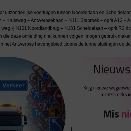
r uitzonderlijke voertuigen tussen Noorderlaan en Scheldelaan 
– Kruisweg – Antwerpsebaan – N111 Stabroek – oprit A12 – A12 
e weg -) N101 Noordlandbrug – N101 Scheldelaan – oprit R2 ric
en die deze omleiding niet kunnen volgen, mogen gebruik maken
is in het Antwerpse havengebied tijdens de tunnelsluitingen op de
Nieuws
Krijg nieuwe wegenwe
rechtstreeks in
Mis
ni