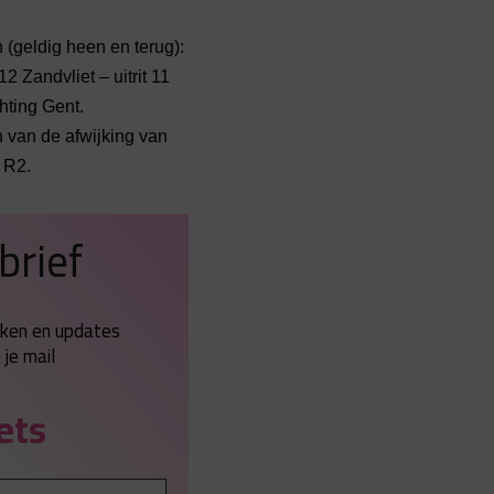
(geldig heen en terug):
Zandvliet – uitrit 11
hting Gent.
 van de afwijking van
 R2.
brief
rken en updates
 je mail
ets