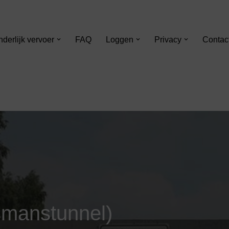
nderlijk vervoer
FAQ
Loggen
Privacy
Contac
smanstunnel)