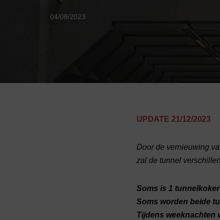
04/08/2023
UPDATE 21/12/2023
Door de vernieuwing van
zal de tunnel verschill
Soms is 1 tunnelkoker 
Soms worden beide tunn
Tijdens weeknachten w