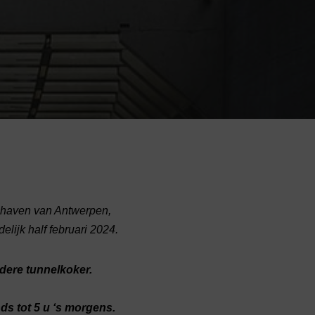
e haven van Antwerpen,
elijk half februari 2024.
ndere tunnelkoker.
s tot 5 u ‘s morgens.