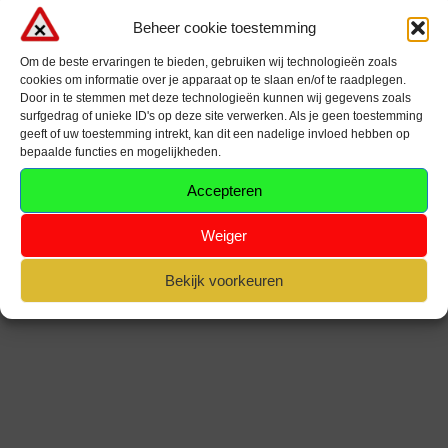
Beheer cookie toestemming
Op de verbinding tussen R1 Kennedytunnel en E17 van en naar
Om de beste ervaringen te bieden, gebruiken wij technologieën zoals
Gent is er geen hinder.
cookies om informatie over je apparaat op te slaan en/of te raadplegen.
Door in te stemmen met deze technologieën kunnen wij gegevens zoals
surfgedrag of unieke ID's op deze site verwerken. Als je geen toestemming
geeft of uw toestemming intrekt, kan dit een nadelige invloed hebben op
bepaalde functies en mogelijkheden.
Accepteren
Weiger
Bekijk voorkeuren