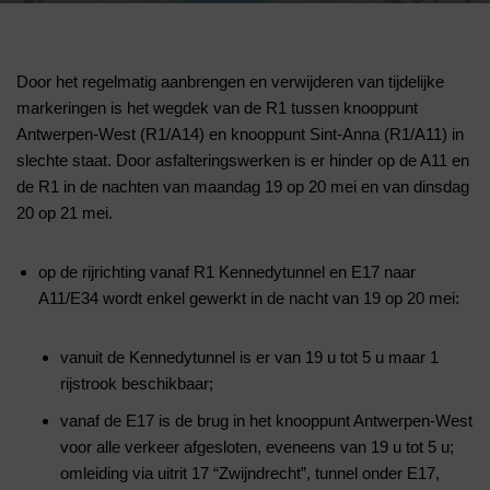
Door het regelmatig aanbrengen en verwijderen van tijdelijke
markeringen is het wegdek van de R1 tussen knooppunt
Antwerpen-West (R1/A14) en knooppunt Sint-Anna (R1/A11) in
slechte staat. Door asfalteringswerken is er hinder op de A11 en
de R1 in de nachten van maandag 19 op 20 mei en van dinsdag
20 op 21 mei.
op de rijrichting vanaf R1 Kennedytunnel en E17 naar
A11/E34 wordt enkel gewerkt in de nacht van 19 op 20 mei:
vanuit de Kennedytunnel is er van 19 u tot 5 u maar 1
rijstrook beschikbaar;
vanaf de E17 is de brug in het knooppunt Antwerpen-West
voor alle verkeer afgesloten, eveneens van 19 u tot 5 u;
omleiding via uitrit 17 “Zwijndrecht”, tunnel onder E17,