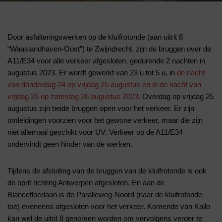
Door asfalteringswerken op de kluifrotonde (aan uitrit 8
“Waaslandhaven-Oost”) te Zwijndrecht, zijn de bruggen over de
A11/E34 voor alle verkeer afgesloten, gedurende 2 nachten in
augustus 2023. Er wordt gewerkt van 23 u tot 5 u, in
de nacht
van donderdag 24 op vrijdag 25 augustus en in de nacht van
vrijdag 25 op zaterdag 26 augustus 2023
. Overdag op vrijdag 25
augustus zijn beide bruggen open voor het verkeer. Er zijn
omleidingen voorzien voor het gewone verkeer, maar die zijn
niet allemaal geschikt voor UV. Verkeer op de A11/E34
ondervindt geen hinder van de werken.
Tijdens de afsluiting van de bruggen van de kluifrotonde is ook
de oprit richting Antwerpen afgesloten. En aan de
Blancefloerlaan is de Paralleweg-Noord (naar de kluifrotonde
toe) eveneens afgesloten voor het verkeer. Komende van Kallo
kan wel de uitrit 8 genomen worden om vervolgens verder te