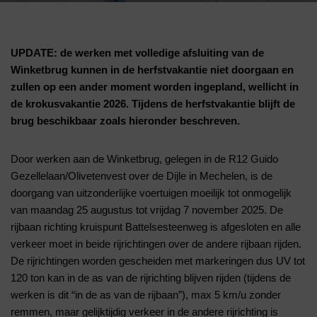
UPDATE: de werken met volledige afsluiting van de
Winketbrug kunnen in de herfstvakantie niet doorgaan en
zullen op een ander moment worden ingepland, wellicht in
de krokusvakantie 2026. Tijdens de herfstvakantie blijft de
brug beschikbaar zoals hieronder beschreven.
Door werken aan de Winketbrug, gelegen in de R12 Guido
Gezellelaan/Olivetenvest over de Dijle in Mechelen, is de
doorgang van uitzonderlijke voertuigen moeilijk tot onmogelijk
van maandag 25 augustus tot vrijdag 7 november 2025. De
rijbaan richting kruispunt Battelsesteenweg is afgesloten en alle
verkeer moet in beide rijrichtingen over de andere rijbaan rijden.
De rijrichtingen worden gescheiden met markeringen dus UV tot
120 ton kan in de as van de rijrichting blijven rijden (tijdens de
werken is dit “in de as van de rijbaan”), max 5 km/u zonder
remmen, maar gelijktijdig verkeer in de andere rijrichting is