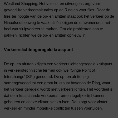
Westland Shopping. Het vele in- en uitvoegen zorgt voor
gevaarlijke verkeerssituaties op de Ring en voor files. Door de
files ter hoogte van de op- en afritten staat ook het verkeer op de
Ninoofsesteenweg te vaak stil én krijgen de omwonenden met
heel wat sluipverkeer te maken. Om die problemen aan te
pakken, richten we de op- en afritten opnieuw in.
Verkeerslichtengeregeld kruispunt
De op- en afritten krijgen een verkeerslichtengeregeld kruispunt,
in verkeerstechnische termen ook wel ‘Singe Point of
Interchange’ (SPI) genoemd. De op- en afritten zijn
samengevoegd tot een groot kruispunt bovenop de Ring, waar
het verkeer geregeld wordt met verkeerslichten. Het voordeel is
dat de linksafslaande verkeersstromen tegelijkertijd kunnen
gebeuren en dat ze elkaar niet kruisen. Dat zorgt voor vlotter
verkeer en minder mogelijke conflicten tussen voertuigen.