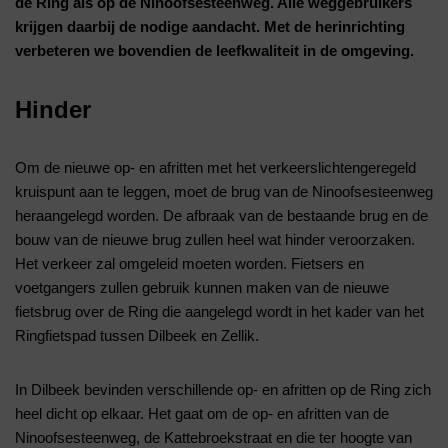
de Ring als op de Ninoofsesteenweg. Alle weggebruikers
krijgen daarbij de nodige aandacht. Met de herinrichting
verbeteren we bovendien de leefkwaliteit in de omgeving.
Hinder
Om de nieuwe op- en afritten met het verkeerslichtengeregeld
kruispunt aan te leggen, moet de brug van de Ninoofsesteenweg
heraangelegd worden. De afbraak van de bestaande brug en de
bouw van de nieuwe brug zullen heel wat hinder veroorzaken.
Het verkeer zal omgeleid moeten worden. Fietsers en
voetgangers zullen gebruik kunnen maken van de nieuwe
fietsbrug over de Ring die aangelegd wordt in het kader van het
Ringfietspad tussen Dilbeek en Zellik.
In Dilbeek bevinden verschillende op- en afritten op de Ring zich
heel dicht op elkaar. Het gaat om de op- en afritten van de
Ninoofsesteenweg, de Kattebroekstraat en die ter hoogte van