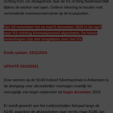
richting R10. De afslagstrook naar de R1 richting Nederland blijft
tijdens de werken wel open. Gelieve rekening te houden met
verminderde manoeuvreerruimte op de kruispunten.
Van 24 november tot en met 6 december 2024 is de oprit
naar R1 richting Kennedytunnel afgesloten. De lokale
omleidingen zijn niet toegelaten voor het UV.
Einde update: 24/11/2024
UPDATE 03/10/2021
Door werken op de N148 Kolonel Silvertopstraat in Antwerpen is
de doorgang voor uitzonderlijke voertuigen moeilijk tot
onmogelijk van begin september tot
begin december
2024.
Er wordt gewerkt aan het zuid(oost)elijke fietspad langs de
N148, waardoor de afslagstroken naar rechts (naar N186 Jan