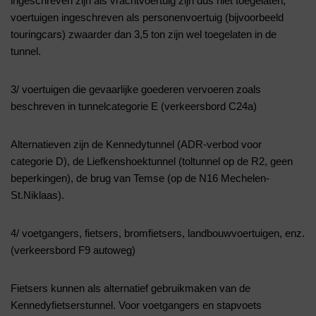
ingeschreven zijn als vrachtvoertuig zijn dus niet toegelaten,
voertuigen ingeschreven als personenvoertuig (bijvoorbeeld
touringcars) zwaarder dan 3,5 ton zijn wel toegelaten in de
tunnel.
3/ voertuigen die gevaarlijke goederen vervoeren zoals
beschreven in tunnelcategorie E (verkeersbord C24a)
Alternatieven zijn de Kennedytunnel (ADR-verbod voor
categorie D), de Liefkenshoektunnel (toltunnel op de R2, geen
beperkingen), de brug van Temse (op de N16 Mechelen-
St.Niklaas).
4/ voetgangers, fietsers, bromfietsers, landbouwvoertuigen, enz.
(verkeersbord F9 autoweg)
Fietsers kunnen als alternatief gebruikmaken van de
Kennedyfietserstunnel. Voor voetgangers en stapvoets