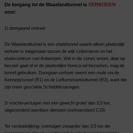
De toegang tot de Waaslandtunnel is
VERBODEN
voor:
1/ doorgaand verkeer
De Waaslandtunnel is een stadstunnel waarin alleen plaatselijk
verkeer is toegestaan tussen de wijk Linkeroever en het
stadscentrum van Antwerpen. Wie in die zones woont, daar op
bezoek gaat of er de plaatselijke horeca wil bezoeken, mag de
tunnel gebruiken. Doorgaan verkeer neemt een route via de
Kennedytunnel (R1) en de Liefkenshoektoltunnel (R2), want dat
zijn meer geschikte Scheldekruisingen.
2/ vrachtvoertuigen met een gewicht groter dan 3,5 ton,
uitgezonderd openbare diensten (verkeersbord C23)
Ter verduidelijking: voertuigen zwaarder dan 3,5 ton die